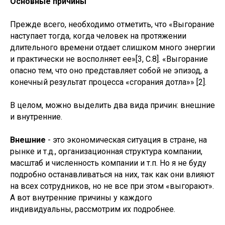
Основные причины
Прежде всего, необходимо отметить, что «Выгорание
наступает тогда, когда человек на протяжении
длительного времени отдает слишком много энергии
и практически не восполняет ее»[3, С.8]. «Выгорание
опасно тем, что оно представляет собой не эпизод, а
конечный результат процесса «сгорания дотла»» [2].
В целом, можно выделить два вида причин: внешние
и внутренние.
Внешние
- это экономическая ситуация в стране, на
рынке и т.д., организационная структура компании,
масштаб и численность компании и т.п. Но я не буду
подробно останавливаться на них, так как они влияют
на всех сотрудников, но не все при этом «выгорают».
А вот внутренние причины у каждого
индивидуальны, рассмотрим их подробнее.