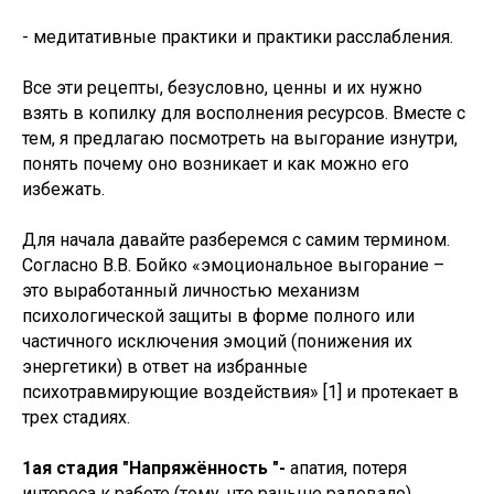
- медитативные практики и практики расслабления.
Все эти рецепты, безусловно, ценны и их нужно
взять в копилку для восполнения ресурсов. Вместе с
тем, я предлагаю посмотреть на выгорание изнутри,
понять почему оно возникает и как можно его
избежать.
Для начала давайте разберемся с самим термином.
Согласно В.В. Бойко «эмоциональное выгорание –
это выработанный личностью механизм
психологической защиты в форме полного или
частичного исключения эмоций (понижения их
энергетики) в ответ на избранные
психотравмирующие воздействия» [1] и протекает в
трех стадиях.
1ая стадия "Напряжённость "-
апатия, потеря
интереса к работе (тому, что раньше радовало),