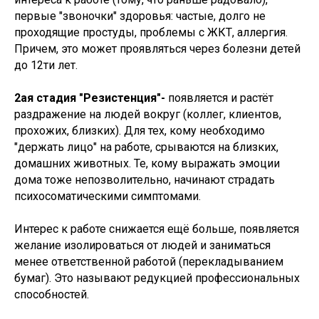
первые "звоночки" здоровья: частые, долго не
проходящие простуды, проблемы с ЖКТ, аллергия.
Причем, это может проявляться через болезни детей
до 12ти лет.
2ая стадия "Резистенция"-
появляется и растёт
раздражение на людей вокруг (коллег, клиентов,
прохожих, близких). Для тех, кому необходимо
"держать лицо" на работе, срываются на близких,
домашних животных. Те, кому выражать эмоции
дома тоже непозволительно, начинают страдать
психосоматическими симптомами.
Интерес к работе снижается ещё больше, появляется
желание изолироваться от людей и заниматься
менее ответственной работой (перекладыванием
бумаг). Это называют редукцией профессиональных
способностей.