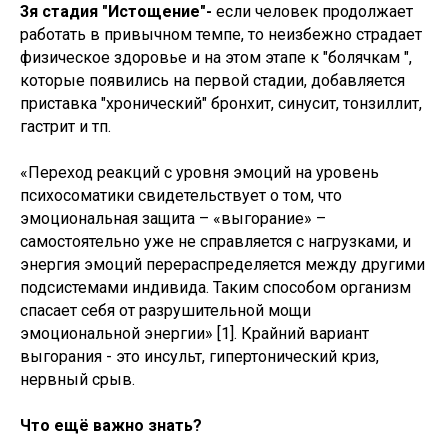
3я стадия "Истощение"-
если человек продолжает
работать в привычном темпе, то неизбежно страдает
физическое здоровье и на этом этапе к "болячкам ",
которые появились на первой стадии, добавляется
приставка "хронический" бронхит, синусит, тонзиллит,
гастрит и тп.
«Переход реакций с уровня эмоций на уровень
психосоматики свидетельствует о том, что
эмоциональная защита – «выгорание» –
самостоятельно уже не справляется с нагрузками, и
энергия эмоций перераспределяется между другими
подсистемами индивида. Таким способом организм
спасает себя от разрушительной мощи
эмоциональной энергии» [1]. Крайний вариант
выгорания - это инсульт, гипертонический криз,
нервный срыв.
Что ещё важно знать?