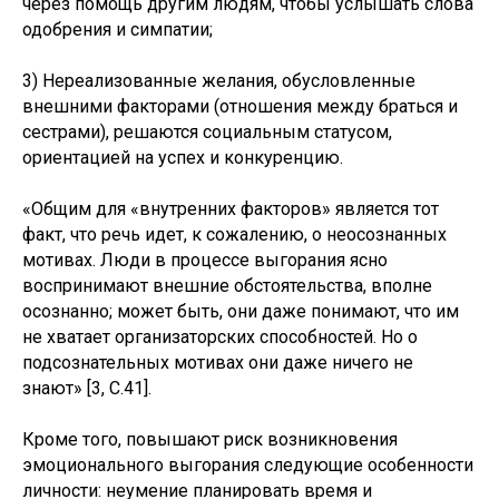
через помощь другим людям, чтобы услышать слова
одобрения и симпатии;
3) Нереализованные желания, обусловленные
внешними факторами (отношения между браться и
сестрами), решаются социальным статусом,
ориентацией на успех и конкуренцию.
«Общим для «внутренних факторов» является тот
факт, что речь идет, к сожалению, о неосознанных
мотивах. Люди в процессе выгорания ясно
воспринимают внешние обстоятельства, вполне
осознанно; может быть, они даже понимают, что им
не хватает организаторских способностей. Но о
подсознательных мотивах они даже ничего не
знают» [3, С.41].
Кроме того, повышают риск возникновения
эмоционального выгорания следующие особенности
личности: неумение планировать время и