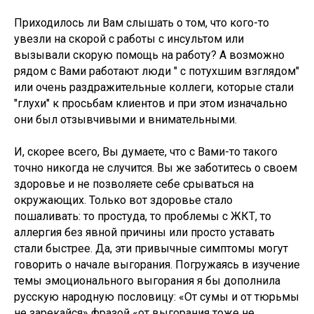
Приходилось ли Вам слышать о том, что кого-то
увезли на скорой с работы с инсультом или
вызывали скорую помощь на работу? А возможно
рядом с Вами работают люди " с потухшим взглядом"
или очень раздражительные коллеги, которые стали
"глухи" к просьбам клиентов и при этом изначально
они был отзывчивыми и внимательными.
И, скорее всего, Вы думаете, что с Вами-то такого
точно никогда не случится. Вы же заботитесь о своем
здоровье и не позволяете себе срываться на
окружающих. Только вот здоровье стало
пошаливать: то простуда, то проблемы с ЖКТ, то
аллергия без явной причины или просто уставать
стали быстрее. Да, эти привычные симптомы могут
говорить о начале выгорания. Погружаясь в изучение
темы эмоционального выгорания я бы дополнила
русскую народную пословицу: «От сумы и от тюрьмы
не зарекайся» фразой «от выгорания тоже не